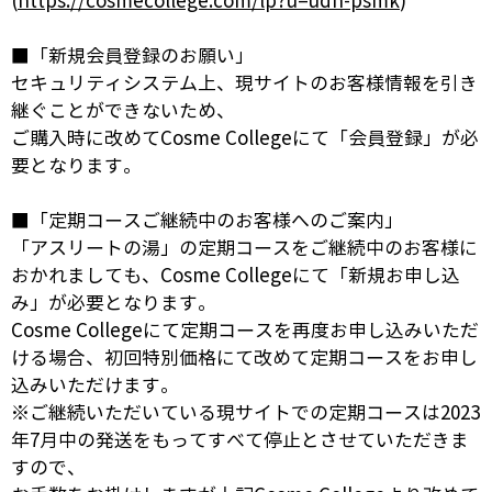
(
https://cosmecollege.com/lp?u=udn-psmk
)
■「新規会員登録のお願い」
セキュリティシステム上、現サイトのお客様情報を引き
継ぐことができないため、
ご購入時に改めてCosme Collegeにて「会員登録」が必
要となります。
■「定期コースご継続中のお客様へのご案内」
「アスリートの湯」の定期コースをご継続中のお客様に
おかれましても、Cosme Collegeにて「新規お申し込
み」が必要となります。
Cosme Collegeにて定期コースを再度お申し込みいただ
ける場合、初回特別価格にて改めて定期コースをお申し
込みいただけます。
※ご継続いただいている現サイトでの定期コースは2023
年7月中の発送をもってすべて停止とさせていただきま
すので、