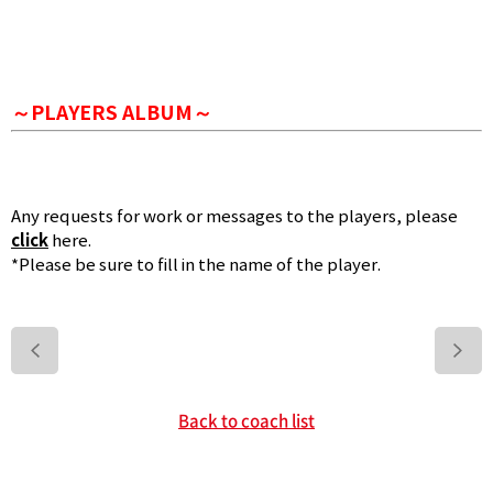
～PLAYERS ALBUM～
Any requests for work or messages to the players, please
click
here.
*Please be sure to fill in the name of the player.
>
Back to coach list