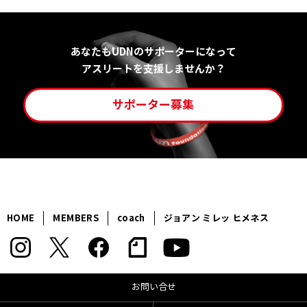
あなたもUDNのサポーターになって
アスリートを支援しませんか？
サポーター募集
HOME
MEMBERS
coach
ジョアン ミレッ ヒメネス
お問い合せ