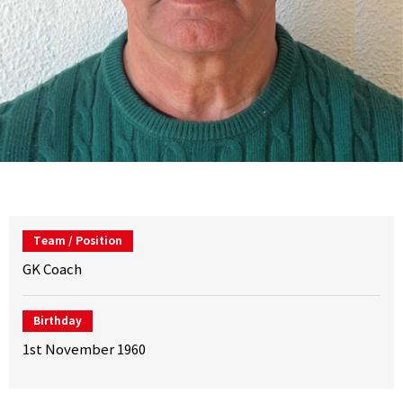
Team / Position
GK Coach
Birthday
1st November 1960