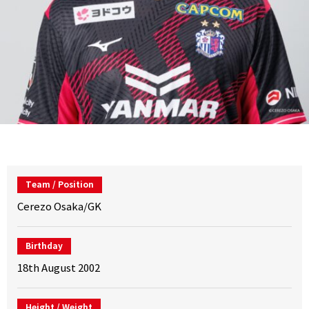
Team / Position
Cerezo Osaka/GK
Birthday
18th August 2002
Height / Weight