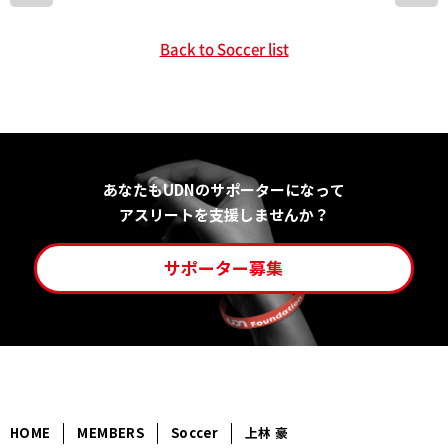
Back to Soccer list
あなたもUDNのサポーターになって
アスリートを支援しませんか？
サポーター募集
HOME
MEMBERS
Soccer
上林 豪