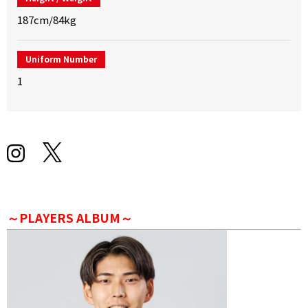
187cm/84kg
Uniform Number
1
～PLAYERS ALBUM～