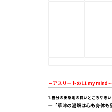
～アスリートの11 my mind
1.
自分の出身地の良いところや思い
―「草津の湯畑は心も身体も