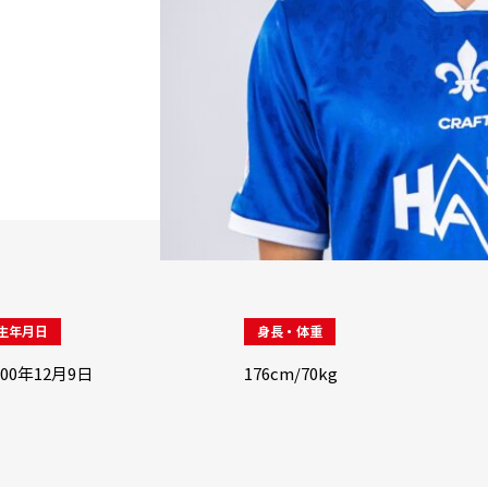
生年月日
身長・体重
000年12月9日
176cm/70kg