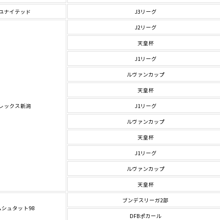
ユナイテッド
J3リーグ
J2リーグ
天皇杯
J1リーグ
ルヴァンカップ
天皇杯
レックス新潟
J1リーグ
ルヴァンカップ
天皇杯
J1リーグ
ルヴァンカップ
天皇杯
ブンデスリーガ2部
ムシュタット98
DFBポカール