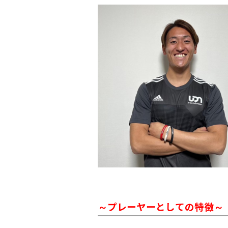
～プレーヤーとしての特徴～