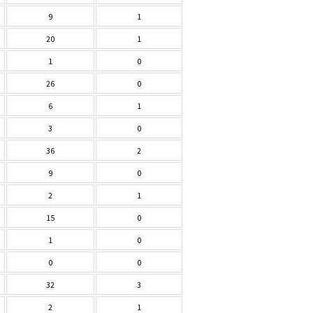
9
1
20
1
1
0
26
0
6
1
3
0
36
2
9
0
2
1
15
0
1
0
0
0
32
3
2
1