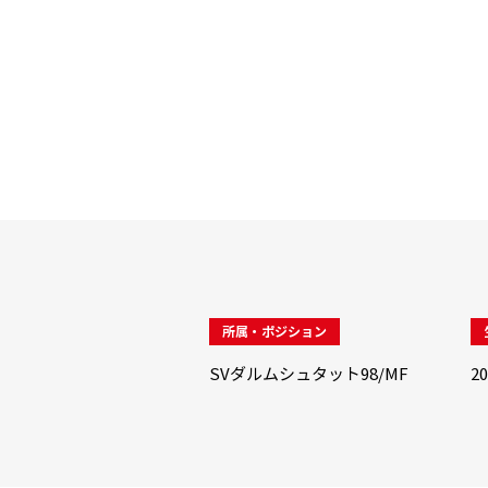
所属・ポジション
SVダルムシュタット98/MF
2