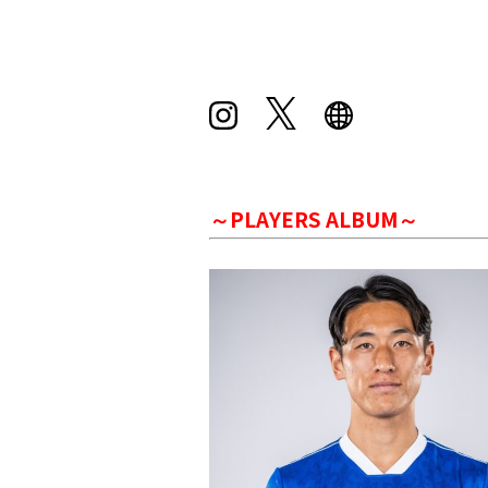
～PLAYERS ALBUM～