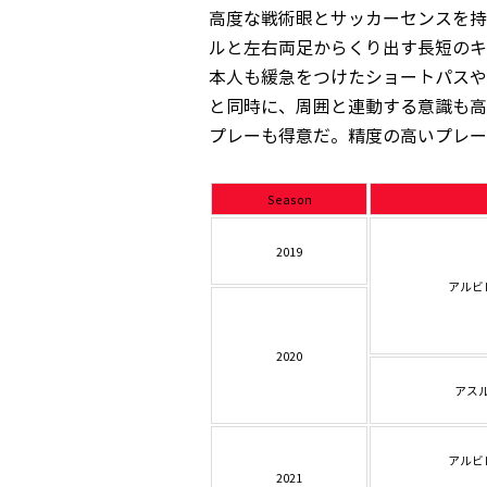
高度な戦術眼とサッカーセンスを持
ルと左右両足からくり出す長短のキ
本人も緩急をつけたショートパスや
と同時に、周囲と連動する意識も高
プレーも得意だ。精度の高いプレー
Season
2019
アルビ
2020
アス
アルビ
2021