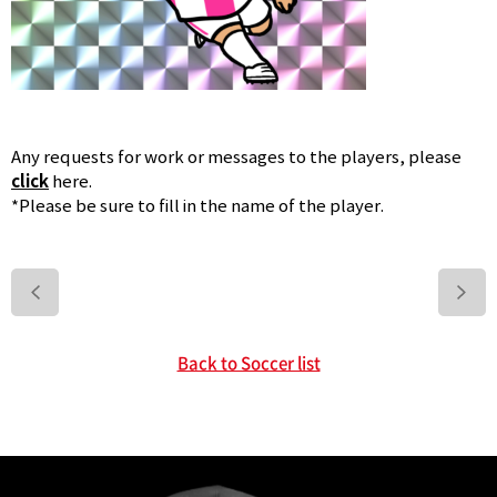
Any requests for work or messages to the players, please
click
here.
*Please be sure to fill in the name of the player.
>
Back to Soccer list