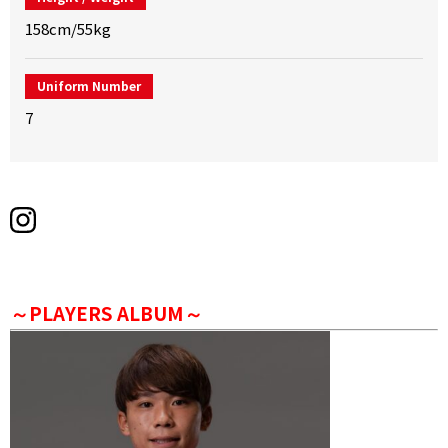
158cm/55kg
Uniform Number
7
～PLAYERS ALBUM～