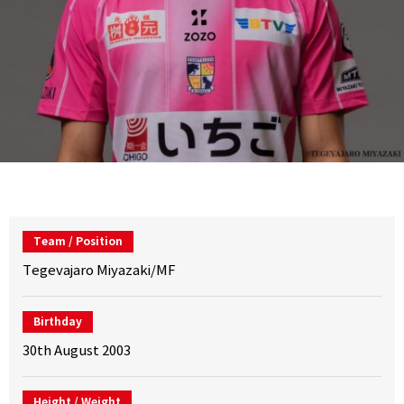
Team / Position
Tegevajaro Miyazaki/MF
Birthday
30th August 2003
Height / Weight