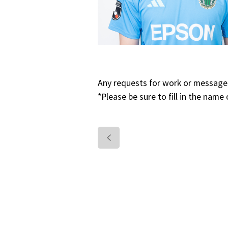
Any requests for work or messages
*Please be sure to fill in the name 
<