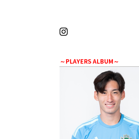
～PLAYERS ALBUM～