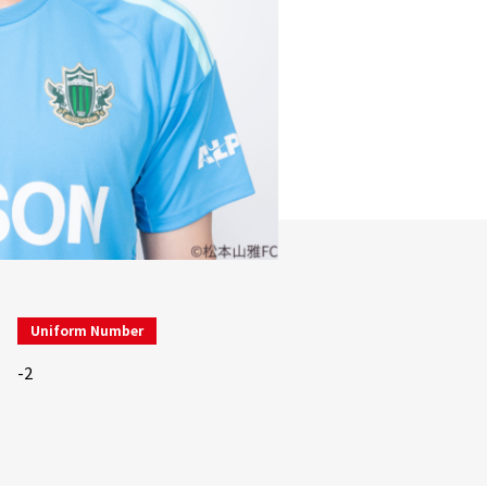
Uniform Number
-2