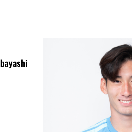
bayashi