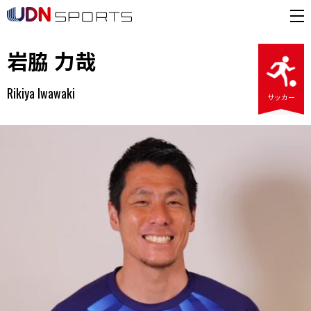
岩脇 力哉
Rikiya Iwawaki
サッカー