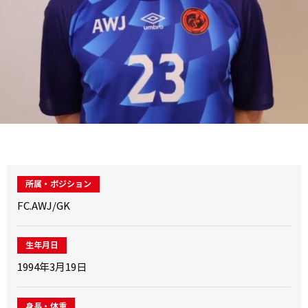
所属・ポジション
FC.AWJ/GK
生年月日
1994年3月19日
身長・体重