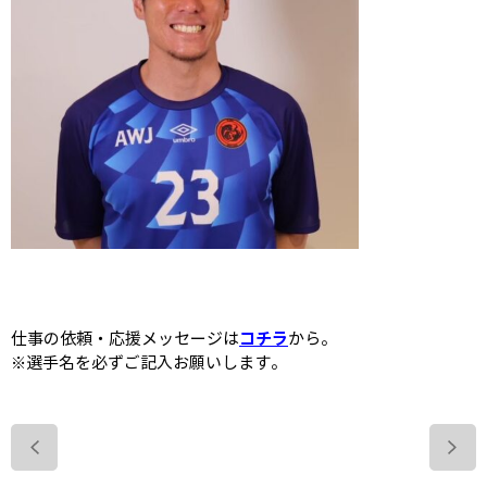
コチラ
仕事の依頼・応援メッセージは
から。
※選手名を必ずご記入お願いします。
>