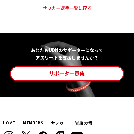
サッカー選手一覧に戻る
あなたもUDNのサポーターになって
アスリートを支援しませんか？
サポーター募集
HOME
MEMBERS
サッカー
岩脇 力哉