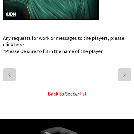
Any requests for work or messages to the players, please
click
here.
*Please be sure to fill in the name of the player.
>
Back to Soccer list