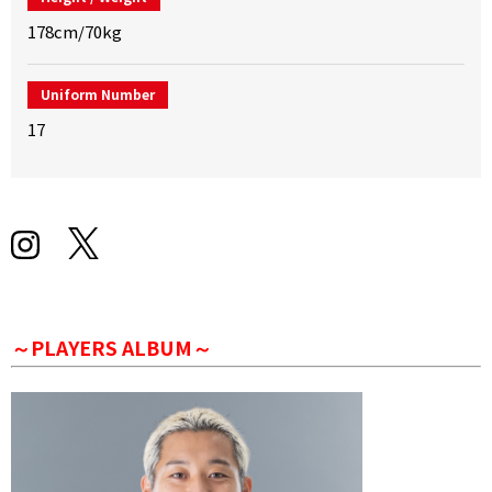
178cm/70kg
Uniform Number
17
～PLAYERS ALBUM～