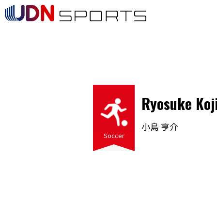
Ryosuke Koj
小島 亨介
Soccer