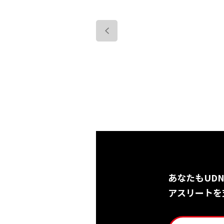
<
あなたもUD
アスリートを