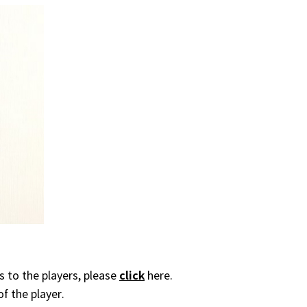
click
 to the players, please
here.
of the player.