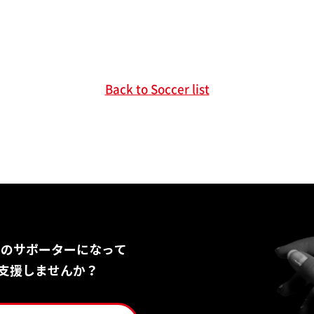
Back to Soccer list
Nのサポーターになって
支援しませんか？