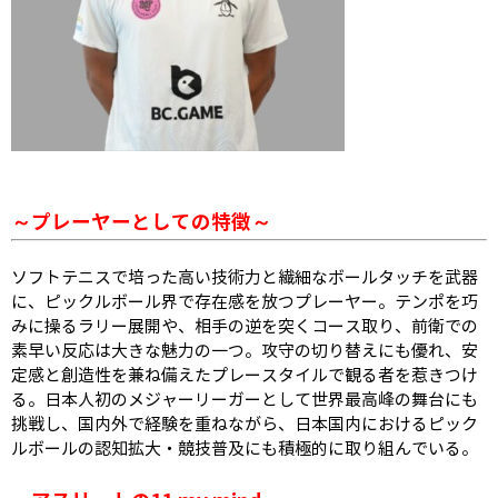
～プレーヤーとしての特徴～
ソフトテニスで培った高い技術力と繊細なボールタッチを武器
に、ピックルボール界で存在感を放つプレーヤー。テンポを巧
みに操るラリー展開や、相手の逆を突くコース取り、前衛での
素早い反応は大きな魅力の一つ。攻守の切り替えにも優れ、安
定感と創造性を兼ね備えたプレースタイルで観る者を惹きつけ
る。日本人初のメジャーリーガーとして世界最高峰の舞台にも
挑戦し、国内外で経験を重ねながら、日本国内におけるピック
ルボールの認知拡大・競技普及にも積極的に取り組んでいる。