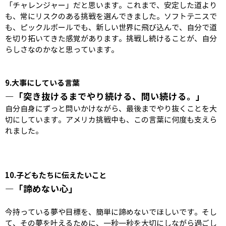
「チャレンジャー」だと思います。これまで、安定した道より
も、常にリスクのある挑戦を選んできました。ソフトテニスで
も、ピックルボールでも、新しい世界に飛び込んで、自分で道
を切り拓いてきた感覚があります。挑戦し続けることが、自分
らしさなのかなと思っています。
9.
大事にしている言葉
―「突き抜けるまでやり続ける、問い続ける。」
自分自身にずっと問いかけながら、最後までやり抜くことを大
切にしています。アメリカ挑戦中も、この言葉に何度も支えら
れました。
10.
子どもたちに伝えたいこと
―「諦めない心」
今持っている夢や目標を、簡単に諦めないでほしいです。そし
て、その夢を叶えるために、一秒一秒を大切にしながら過ごし