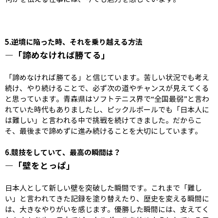
5.
逆境に陥った時、それを乗り越える方法
―「諦めなければ勝てる」
「諦めなければ勝てる」と信じています。苦しい状況でも考え
続け、やり続けることで、必ず次の道やチャンスが見えてくる
と思っています。青森県はソフトテニス界で“全国最弱”と言わ
れていた時代もありましたし、ピックルボールでも「日本人に
は難しい」と言われる中で挑戦を続けてきました。だからこ
そ、最後まで諦めずに進み続けることを大切にしています。
6.競技
をしていて、最高の瞬間は？
―「壁をとっぱ」
日本人として新しい壁を突破した瞬間です。これまで「難し
い」と言われてきた記録を塗り替えたり、歴史を変える瞬間に
は、大きなやりがいを感じます。優勝した瞬間には、支えてく