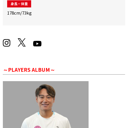
身長・体重
178cm/73kg
～PLAYERS ALBUM～