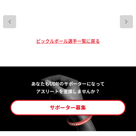
>
ピックルボール選手一覧に戻る
あなたもUDNのサポーターになって
アスリートを支援しませんか？
サポーター募集