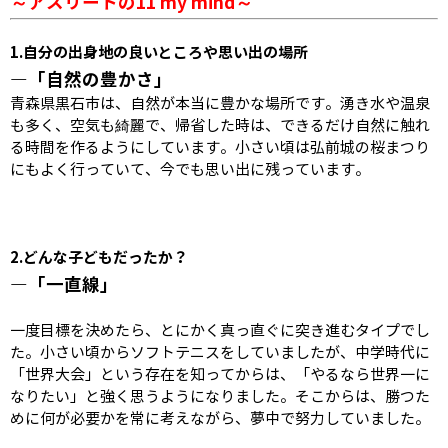
～アスリートの11 my mind～
1.
自分の出身地の良いところや思い出の場所
―「自然の豊かさ」
青森県黒石市は、自然が本当に豊かな場所です。湧き水や温泉
も多く、空気も綺麗で、帰省した時は、できるだけ自然に触れ
る時間を作るようにしています。小さい頃は弘前城の桜まつり
にもよく行っていて、今でも思い出に残っています。
2.
どんな子どもだったか？
―「一直線」
一度目標を決めたら、とにかく真っ直ぐに突き進むタイプでし
た。小さい頃からソフトテニスをしていましたが、中学時代に
「世界大会」という存在を知ってからは、「やるなら世界一に
なりたい」と強く思うようになりました。そこからは、勝つた
めに何が必要かを常に考えながら、夢中で努力していました。