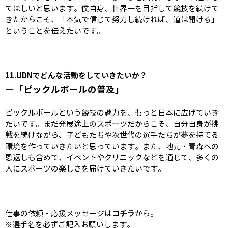
てほしいと思います。僕自身、世界一を目指して競技を続けて
きたからこそ、「本気で信じて努力し続ければ、道は開ける」
ということを伝えたいです。
11.UDN
でどんな活動をしていきたいか？
―「ピックルボールの普及」
ピックルボールという競技の魅力を、もっと日本に広げていき
たいです。まだ発展途上のスポーツだからこそ、自分自身が挑
戦を続けながら、子どもたちや次世代の選手たちが夢を持てる
環境を作っていきたいと思っています。また、地元・青森への
恩返しも含めて、イベントやクリニックなどを通じて、多くの
人にスポーツの楽しさを届けていきたいです。
コチラ
仕事の依頼・応援メッセージは
から。
※選手名を必ずご記入お願いします。