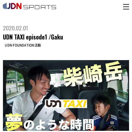
2020.02.01
UDN TAXI episode1 /Gaku
UDN FOUNDATION活動