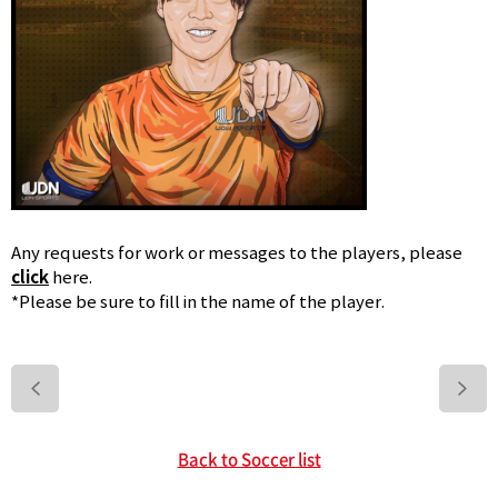
Any requests for work or messages to the players, please
click
here.
*Please be sure to fill in the name of the player.
>
Back to Soccer list