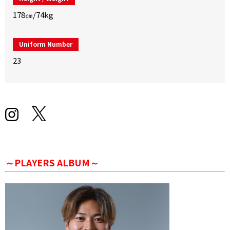
178㎝/74kg
Uniform Number
23
～PLAYERS ALBUM～