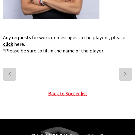
Any requests for work or messages to the players, please
click
here.
*Please be sure to fill in the name of the player.
>
Back to Soccer list