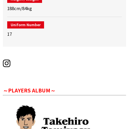
188cm/84kg
Uniform Number
17
～PLAYERS ALBUM～