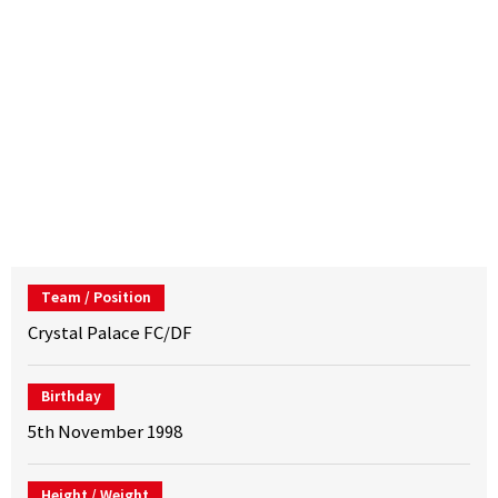
Team / Position
Crystal Palace FC/DF
Birthday
5th November 1998
Height / Weight